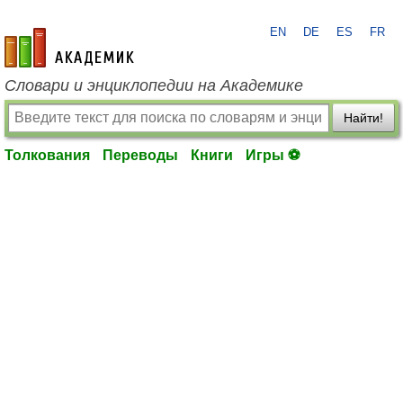
EN
DE
ES
FR
academic.ru
Словари и энциклопедии на Академике
Найти!
Толкования
Переводы
Книги
Игры ⚽