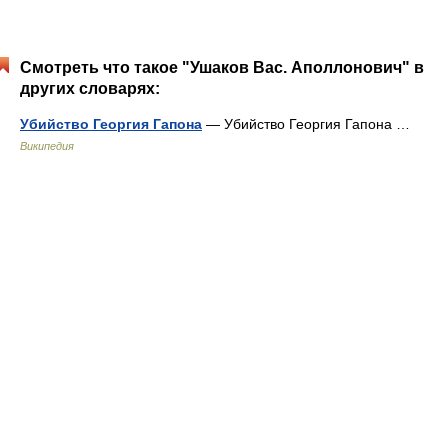
Смотреть что такое "Ушаков Вас. Аполлонович" в
других словарях:
Убийство Георгия Гапона
— Убийство Георгия Гапона …
Википедия